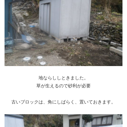
地ならししときました。
草が生えるので砂利が必要
古いブロックは、角にしばらく、置いておきます。