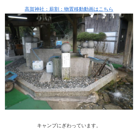
高賀神社：薪割：物置移動動画はこちら
キャンプにぎわっています。