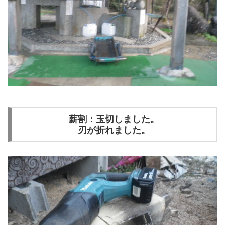
薪割：玉切しました。
刃が折れました。