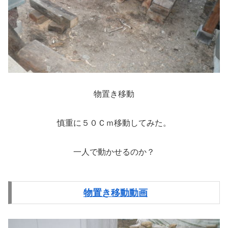
物置き移動
慎重に５０Ｃｍ移動してみた。
一人で動かせるのか？
物置き移動動画