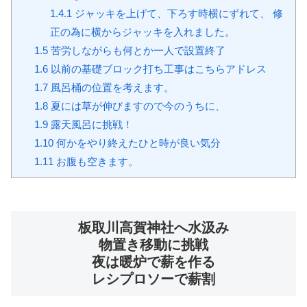
1.4.1
ジャッキを上げて、下ろす時横にずれて、 修
正の為に横からジャッキを入れました。
1.5
苦労しながらも何とか一人で設置終了
1.6
以前の基礎ブロック打ち工事はこちらアドレス
1.7
風呂桶の位置を考えます。
1.8
夏には草が伸びますので今のうちに、
1.9
露天風呂に挑戦！
1.10
何かをやり終えたひと時が良い気分
1.11
お腹も空きます。
板取川高賀神社へ水汲み
物置き移動に挑戦
夜は暖炉で薪を作る
レシプロソーで薪割