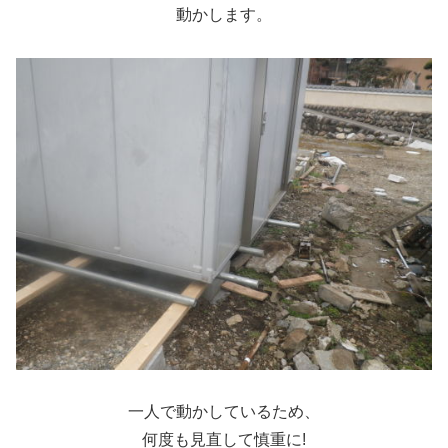
動かします。
一人で動かしているため、
何度も見直して慎重に!