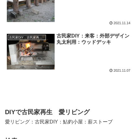
2021.11.14
古民家DIY：来客：外部デザイン
古民家DIY 古民家再生 別荘 リフォーム 小屋 薪ストーブ
丸太利用：ウッドデッキ
2021.11.07
DIYで古民家再生 愛リビング
愛リビング：古民家DIY：鮎釣小屋：薪ストーブ