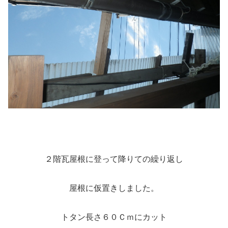
２階瓦屋根に登って降りての繰り返し
屋根に仮置きしました。
トタン長さ６０Ｃｍにカット