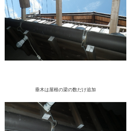
垂木は屋根の梁の数だけ追加