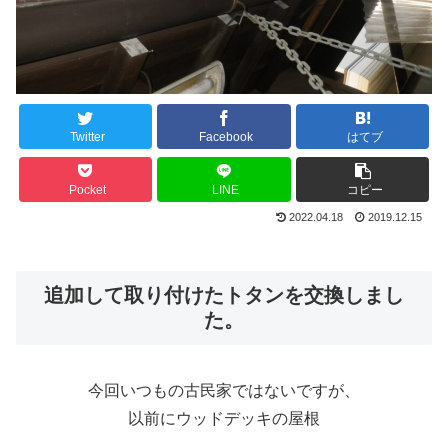
Twitter
Facebook
はてブ
Pocket
LINE
コピー
2022.04.18
2019.12.15
追加して取り付けたトタンを交換しまし
た。
今回いつもの古民家ではないですが、
以前にウッドデッキの屋根