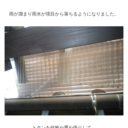
雨が溜まり雨水が境目から落ちるようになりました。
トタンを何枚か重ね張りして、