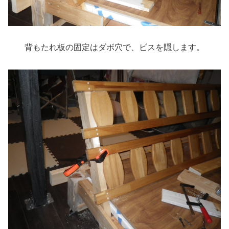
背もたれ板の固定はダボ穴で、ビスを隠します。