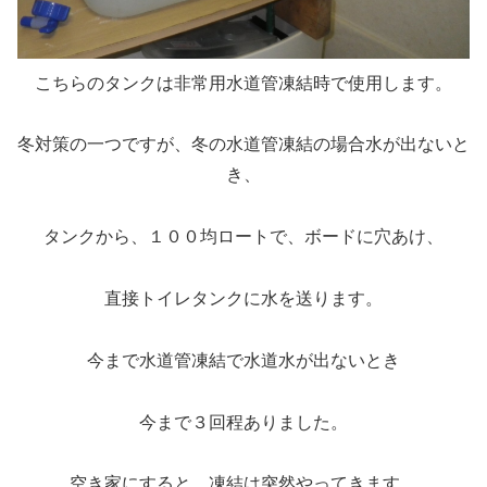
こちらのタンクは非常用水道管凍結時で使用します。
冬対策の一つですが、冬の水道管凍結の場合水が出ないと
き、
タンクから、１００均ロートで、ボードに穴あけ、
直接トイレタンクに水を送ります。
今まで水道管凍結で水道水が出ないとき
今まで３回程ありました。
空き家にすると、凍結は突然やってきます。