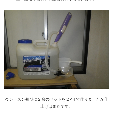
今シーズン初期に２台のベットを２×４で作りましたが仕
上げはまだです。