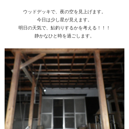
ウッドデッキで、夜の空を見上げます。
今日は少し星が見えます。
明日の天気で、鮎釣りするかを考える！！！
静かなひと時を過ごします。