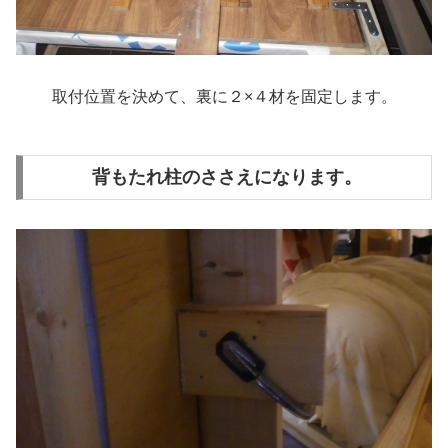
取付位置を決めて、裏に２×４材を固定します。
背もたれ柱のささえになります。