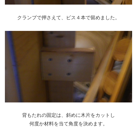
クランプで押さえて、ビス４本で留めました。
背もたれの固定は、斜めに木片をカットし
何度か材料を当て角度を決めます。