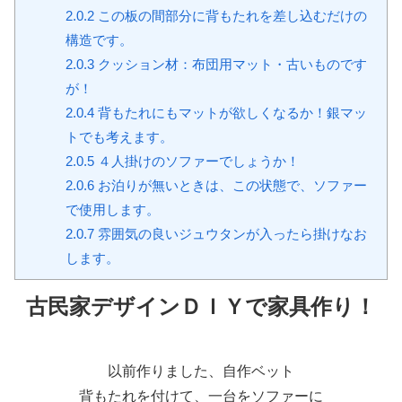
2.0.2
この板の間部分に背もたれを差し込むだけの
構造です。
2.0.3
クッション材：布団用マット・古いものです
が！
2.0.4
背もたれにもマットが欲しくなるか！銀マッ
トでも考えます。
2.0.5
４人掛けのソファーでしょうか！
2.0.6
お泊りが無いときは、この状態で、ソファー
で使用します。
2.0.7
雰囲気の良いジュウタンが入ったら掛けなお
します。
古民家デザインＤＩＹで家具作り！
以前作りました、自作ベット
背もたれを付けて、一台をソファーに