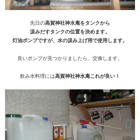
先日の
高賀神社神水庵をタンクから
汲みだすタンクの位置を決めます。
灯油ポンプですが、水の汲み上げ用で使用します。
良いポンプが見つかりましたら、交換します。
飲み水料理には
高賀神社神水庵これが良い！