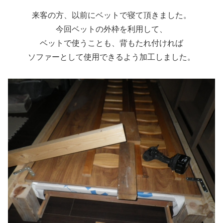
来客の方、以前にベットで寝て頂きました。
今回ベットの外枠を利用して、
ベットで使うことも、背もたれ付ければ
ソファーとして使用できるよう加工しました。