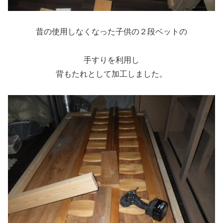
昔の使用しなくなった子供の２段ベットの
手すりを利用し
背もたれとして加工しました。