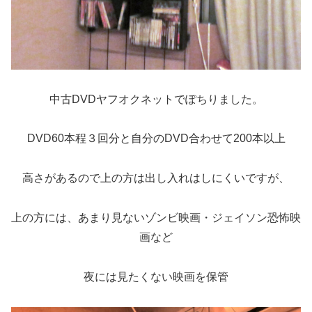
中古DVDヤフオクネットでぽちりました。
DVD60本程３回分と自分のDVD合わせて200本以上
高さがあるので上の方は出し入れはしにくいですが、
上の方には、あまり見ないゾンビ映画・ジェイソン恐怖映
画など
夜には見たくない映画を保管