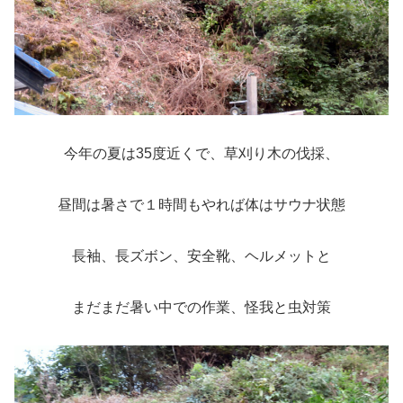
今年の夏は35度近くで、草刈り木の伐採、
昼間は暑さで１時間もやれば体はサウナ状態
長袖、長ズボン、安全靴、ヘルメットと
まだまだ暑い中での作業、怪我と虫対策