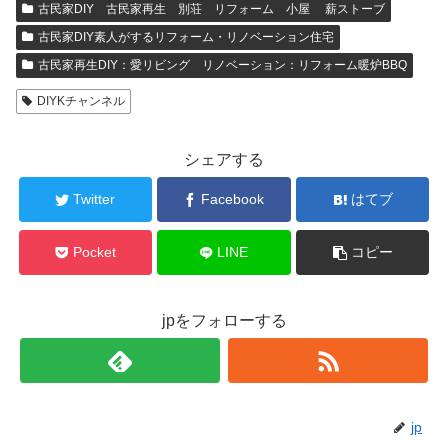
古民家DIY 古民家再生 別荘 リフォーム 小屋 薪ストーブ
古民家DIY素人がするリフォーム・リノベーション住宅
古民家再生DIY：愛リビング リノベーション：リフォーム暖炉BBQ
DIYKチャンネル
シェアする
Twitter
Facebook
はてブ
Pocket
LINE
コピー
jpをフォローする
jp