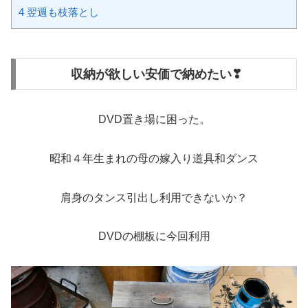
4
翌週も枝落とし
収納が欲しい安価で納めたい❣
DVD置き場に困った。
昭和４年生まれの母の嫁入り道具和ダンス
肩身のタンス引出し利用できないか？
DVDの棚板に今回利用