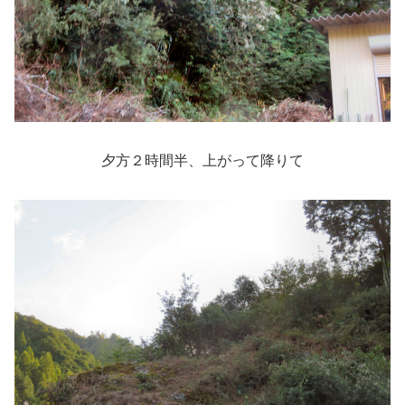
夕方２時間半、上がって降りて