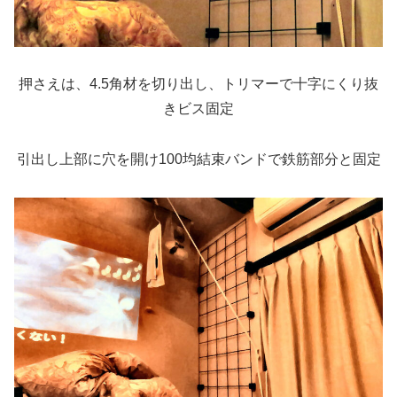
押さえは、4.5角材を切り出し、トリマーで十字にくり抜
きビス固定
引出し上部に穴を開け100均結束バンドで鉄筋部分と固定