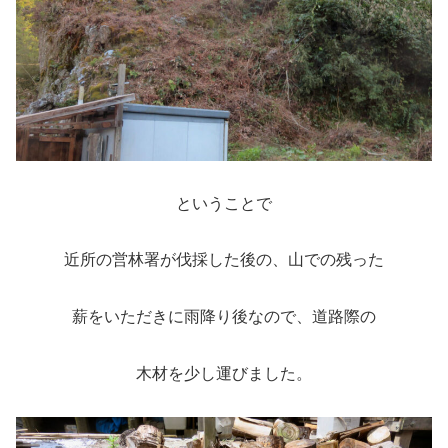
ということで
近所の営林署が伐採した後の、山での残った
薪をいただきに雨降り後なので、道路際の
木材を少し運びました。