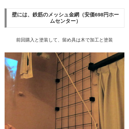
壁には、鉄筋のメッシュ金網（安価698円ホー
ムセンター）
前回購入と塗装して、留め具は木で加工と塗装