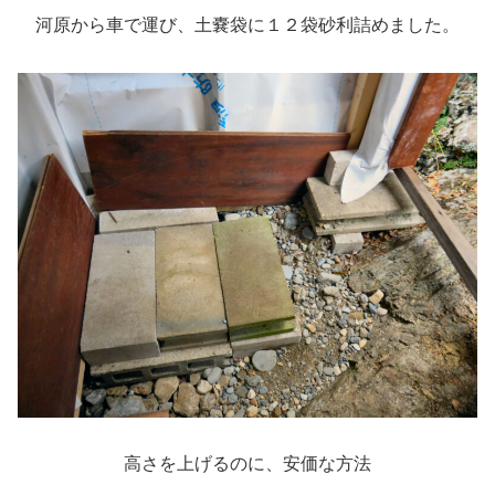
河原から車で運び、土嚢袋に１２袋砂利詰めました。
高さを上げるのに、安価な方法