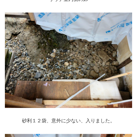
砂利１２袋、意外に少ない、入りました。