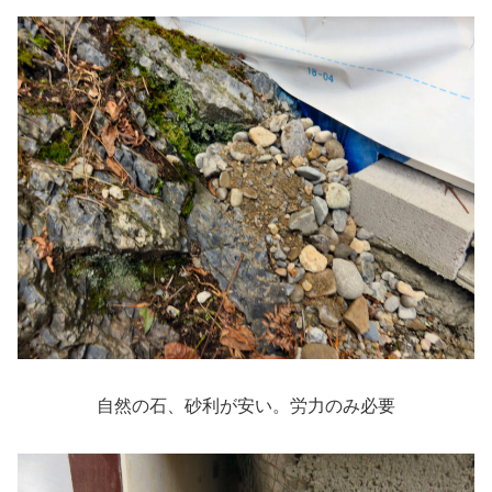
自然の石、砂利が安い。労力のみ必要