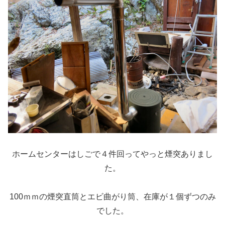
ホームセンターはしごで４件回ってやっと煙突ありまし
た。
100ｍｍの煙突直筒とエビ曲がり筒、在庫が１個ずつのみ
でした。