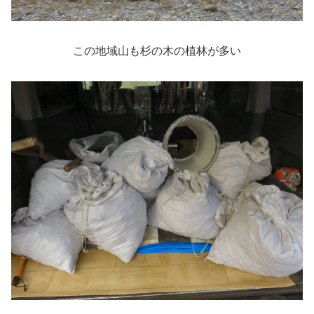
この地域山も杉の木の植林が多い