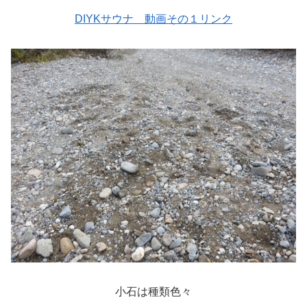
DIYKサウナ 動画その１リンク
小石は種類色々