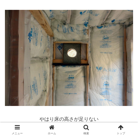
やはり床の高さが足りない
メニュー
ホーム
検索
トップ
河原へ砂利を