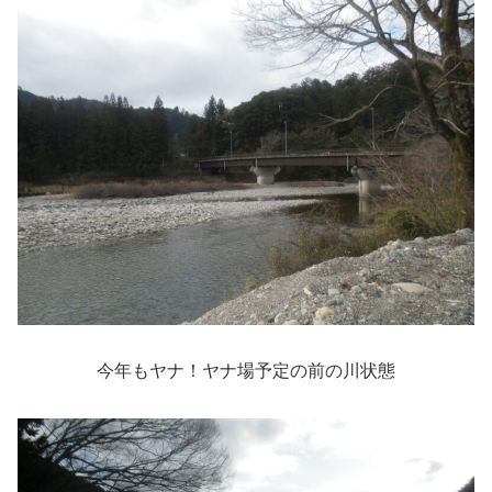
今年もヤナ！ヤナ場予定の前の川状態