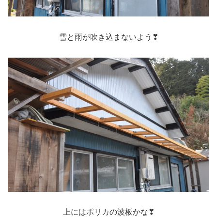
雪と雨が吹き込まないよう❣
上にはポリカの波板かな❣