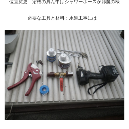
位置変更：浴槽の真ん中はシャワーホースが邪魔の様
必要な工具と材料：水道工事には！