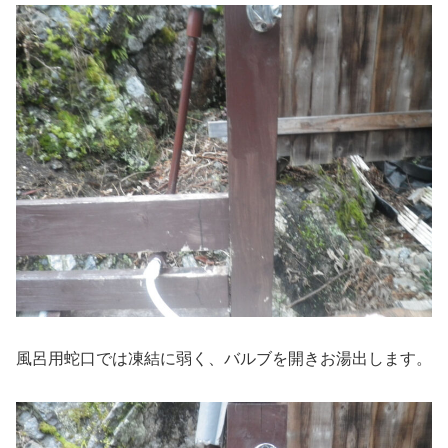
風呂用蛇口では凍結に弱く、バルブを開きお湯出します。