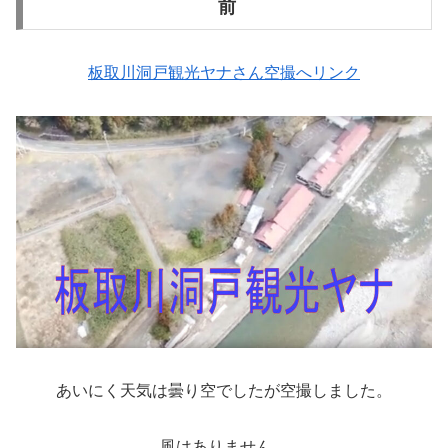
前
板取川洞戸観光ヤナさん空撮へリンク
あいにく天気は曇り空でしたが空撮しました。
風はありません。