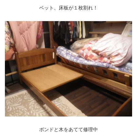
ベット、床板が１枚割れ！
ボンドと木をあてて修理中