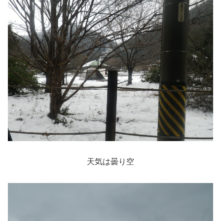
天気は曇り空