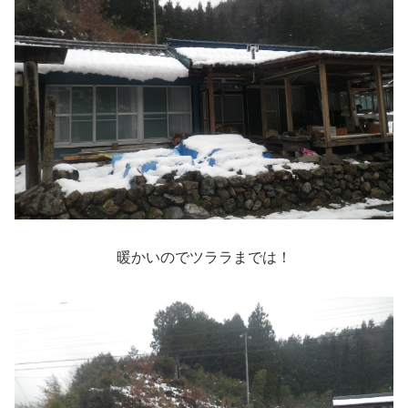
暖かいのでツララまでは！