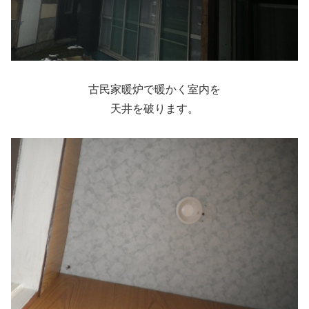
古民家暖炉で暖かく室内を
天井を破ります。