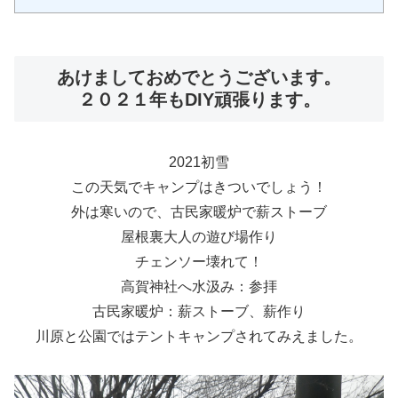
あけましておめでとうございます。
２０２１年もDIY頑張ります。
2021初雪
この天気でキャンプはきついでしょう！
外は寒いので、古民家暖炉で薪ストーブ
屋根裏大人の遊び場作り
チェンソー壊れて！
高賀神社へ水汲み：参拝
古民家暖炉：薪ストーブ、薪作り
川原と公園ではテントキャンプされてみえました。