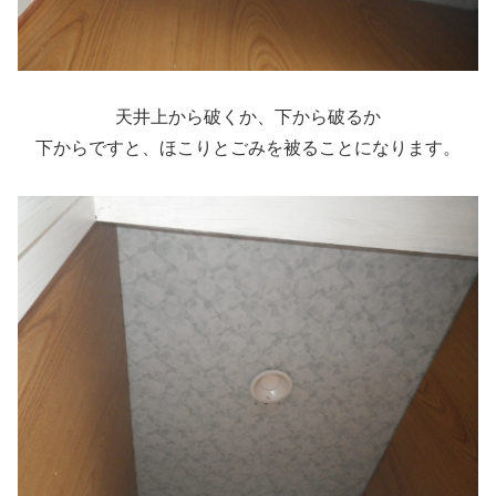
天井上から破くか、下から破るか
下からですと、ほこりとごみを被ることになります。