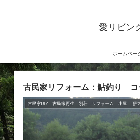
愛リビング
ホームペー
古民家リフォーム：鮎釣り コ
古民家DIY 古民家再生 別荘 リフォーム 小屋 薪