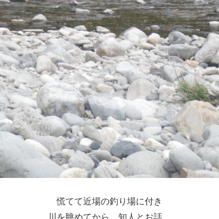
慌てて近場の釣り場に付き
川を眺めてから、知人とお話、