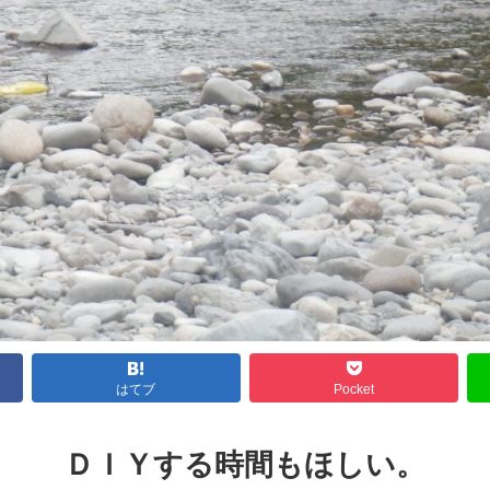
はてブ
Pocket
ＤＩＹする時間もほしい。