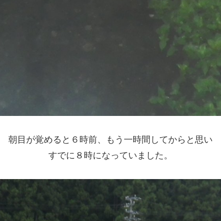
朝目が覚めると６時前、もう一時間してからと思い
すでに８時になっていました。