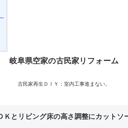
ー
岐阜県空家の古民家リフォーム
古民家再生ＤＩＹ：室内工事進まない。
ＤＫとリビング床の高さ調整にカットソ