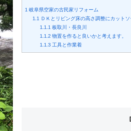
1
岐阜県空家の古民家リフォーム
1.1
ＤＫとリビング床の高さ調整にカットソ
1.1.1
板取川・長良川
1.1.2
物置を作ると良いかと考えます。
1.1.3
工具と作業着