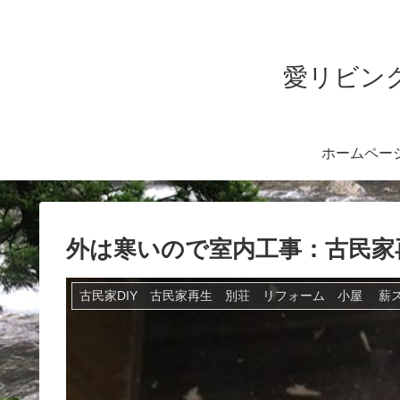
愛リビング
ホームペー
外は寒いので室内工事：古民家
古民家DIY 古民家再生 別荘 リフォーム 小屋 薪