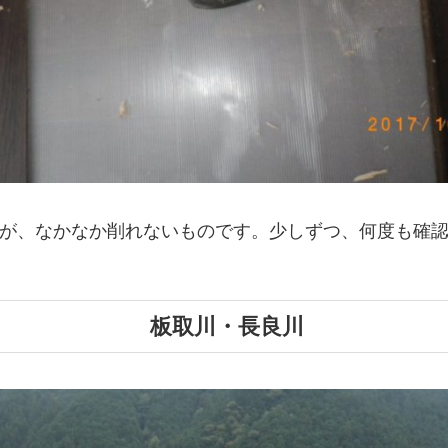
が、なかなか削れないものです。少しずつ、何度も確
板取川・長良川