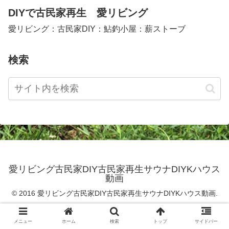
DIYで古民家再生 愛リビング
愛リビング：古民家DIY：鮎釣小屋：薪ストーブ
検索
愛リビング古民家DIY古民家再生サウナDIYKハウス
動画
© 2016 愛リビング古民家DIY古民家再生サウナDIYKハウス動画.
メニュー
ホーム
検索
トップ
サイドバー