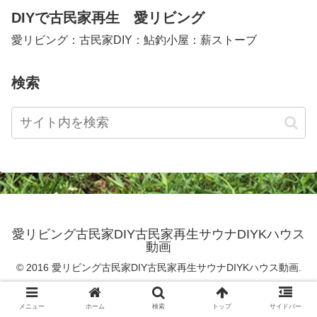
DIYで古民家再生 愛リビング
愛リビング：古民家DIY：鮎釣小屋：薪ストーブ
検索
愛リビング古民家DIY古民家再生サウナDIYKハウス
動画
© 2016 愛リビング古民家DIY古民家再生サウナDIYKハウス動画.
メニュー
ホーム
検索
トップ
サイドバー