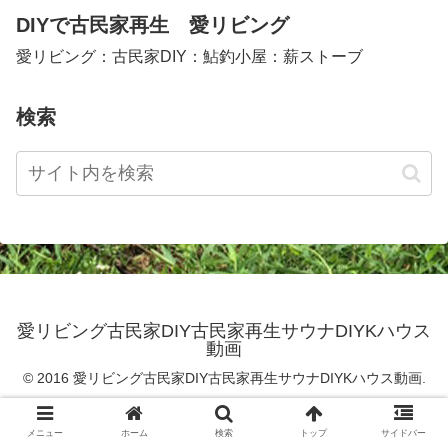
DIYで古民家再生 愛リビング
愛リビング：古民家DIY：鮎釣小屋：薪ストーブ
検索
愛リビング古民家DIY古民家再生サウナDIYKハウス
動画
© 2016 愛リビング古民家DIY古民家再生サウナDIYKハウス動画.
メニュー
ホーム
検索
トップ
サイドバー