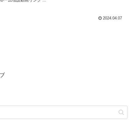
2024.04.07
ブ