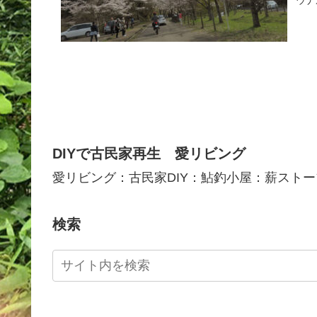
DIYで古民家再生 愛リビング
愛リビング：古民家DIY：鮎釣小屋：薪ストー
検索