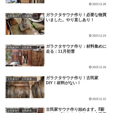
2023.11.26
ガラクタサウナ作り！必要な物買
古民家DIY 古民家再生 別荘 リフォーム 小屋 薪ストーブ
いました。やり直しあり！
2023.11.23
ガラクタサウナ作り：材料集めに
古民家DIY 古民家再生 別荘 リフォーム 小屋 薪ストーブ
走る：11月初雪
2023.11.19
ガラクタサウナ作り！古民家
古民家DIY 古民家再生 別荘 リフォーム 小屋 薪ストーブ
DIY！材料がない！
2023.11.12
古民家サウナ作り始めます。⁉薪
古民家DIY 古民家再生 別荘 リフォーム 小屋 薪ストーブ