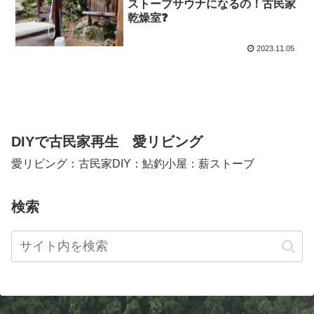
ストーブサウナになるの！古民家
乾燥室❓
2023.11.05
DIYで古民家再生 愛リビング
愛リビング：古民家DIY：鮎釣小屋：薪ストーブ
検索