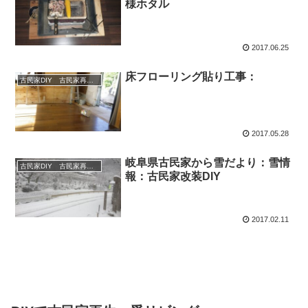
様ホタル
2017.06.25
床フローリング貼り工事：
古民家DIY 古民家再生 別荘 リフォーム 小屋 薪ストーブ
2017.05.28
岐阜県古民家から雪だより：雪情
古民家DIY 古民家再生 別荘 リフォーム 小屋 薪ストーブ
報：古民家改装DIY
2017.02.11