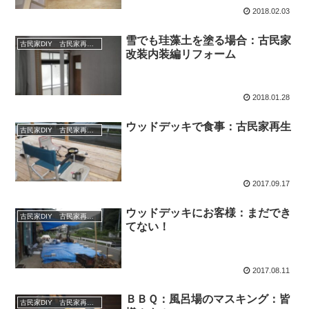
2018.02.03
雪でも珪藻土を塗る場合：古民家
古民家DIY 古民家再生 別荘 リフォーム 小屋 薪ストーブ
改装内装編リフォーム
2018.01.28
ウッドデッキで食事：古民家再生
古民家DIY 古民家再生 別荘 リフォーム 小屋 薪ストーブ
2017.09.17
ウッドデッキにお客様：まだでき
古民家DIY 古民家再生 別荘 リフォーム 小屋 薪ストーブ
てない！
2017.08.11
ＢＢＱ：風呂場のマスキング：皆
古民家DIY 古民家再生 別荘 リフォーム 小屋 薪ストーブ