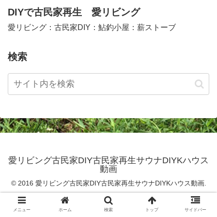
DIYで古民家再生 愛リビング
愛リビング：古民家DIY：鮎釣小屋：薪ストーブ
検索
愛リビング古民家DIY古民家再生サウナDIYKハウス
動画
© 2016 愛リビング古民家DIY古民家再生サウナDIYKハウス動画.
メニュー
ホーム
検索
トップ
サイドバー