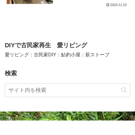
2023.11.23
DIYで古民家再生 愛リビング
愛リビング：古民家DIY：鮎釣小屋：薪ストーブ
検索