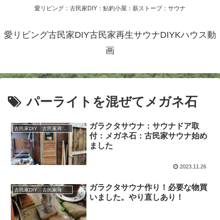
愛リビング：古民家DIY：鮎釣小屋：薪ストーブ：サウナ
愛リビング古民家DIY古民家再生サウナDIYKハウス動
画
パーライトを混ぜてメガネ石
ガラクタサウナ：サウナドア取
古民家DIY 古民家再生 別荘 リフォーム 小屋 薪ストーブ
付：メガネ石：古民家サウナ始め
ました
2023.11.26
ガラクタサウナ作り！必要な物買
古民家DIY 古民家再生 別荘 リフォーム 小屋 薪ストーブ
いました。やり直しあり！