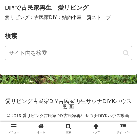
DIYで古民家再生 愛リビング
愛リビング：古民家DIY：鮎釣小屋：薪ストーブ
検索
愛リビング古民家DIY古民家再生サウナDIYKハウス
動画
© 2016 愛リビング古民家DIY古民家再生サウナDIYKハウス動画.
メニュー
ホーム
検索
トップ
サイドバー