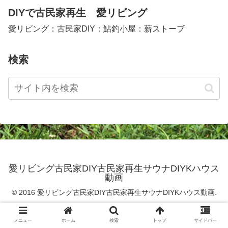
DIYで古民家再生 愛リビング
愛リビング：古民家DIY：鮎釣小屋：薪ストーブ
検索
愛リビング古民家DIY古民家再生サウナDIYKハウス
動画
© 2016 愛リビング古民家DIY古民家再生サウナDIYKハウス動画.
メニュー
ホーム
検索
トップ
サイドバー