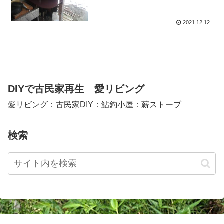
2021.12.12
DIYで古民家再生 愛リビング
愛リビング：古民家DIY：鮎釣小屋：薪ストーブ
検索