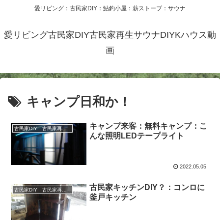
愛リビング：古民家DIY：鮎釣小屋：薪ストーブ：サウナ
愛リビング古民家DIY古民家再生サウナDIYKハウス動
画
キャンプ日和か！
キャンプ来客：無料キャンプ：こ
古民家DIY 古民家再生 別荘 リフォーム 小屋 薪ストーブ
んな照明LEDテープライト
2022.05.05
古民家キッチンDIY？：コンロに
古民家DIY 古民家再生 別荘 リフォーム 小屋 薪ストーブ
釜戸キッチン