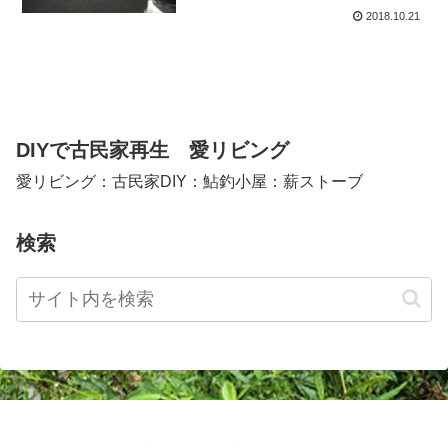
2018.10.21
DIYで古民家再生 愛リビング
愛リビング：古民家DIY：鮎釣小屋：薪ストーブ
検索