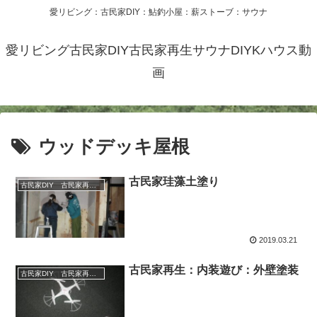
愛リビング：古民家DIY：鮎釣小屋：薪ストーブ：サウナ
愛リビング古民家DIY古民家再生サウナDIYKハウス動
画
ウッドデッキ屋根
古民家珪藻土塗り
古民家DIY 古民家再生 別荘 リフォーム 小屋 薪ストーブ
2019.03.21
古民家再生：内装遊び：外壁塗装
古民家DIY 古民家再生 別荘 リフォーム 小屋 薪ストーブ