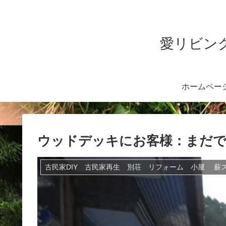
愛リビング
ホームペー
ウッドデッキにお客様：まだ
古民家DIY 古民家再生 別荘 リフォーム 小屋 薪