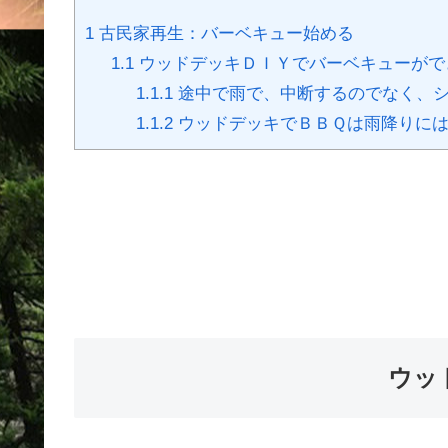
1
古民家再生：バーベキュー始める
1.1
ウッドデッキＤＩＹでバーベキューがで
1.1.1
途中で雨で、中断するのでなく、
1.1.2
ウッドデッキでＢＢＱは雨降りには
ウッ