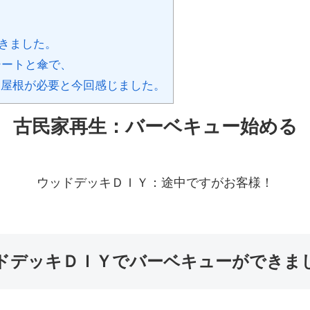
きました。
シートと傘で、
屋根が必要と今回感じました。
古民家再生：バーベキュー始める
ウッドデッキＤＩＹ：途中ですがお客様！
ドデッキＤＩＹでバーベキューができま