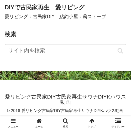
DIYで古民家再生 愛リビング
愛リビング：古民家DIY：鮎釣小屋：薪ストーブ
検索
愛リビング古民家DIY古民家再生サウナDIYKハウス
動画
© 2016 愛リビング古民家DIY古民家再生サウナDIYKハウス動画.
メニュー
ホーム
検索
トップ
サイドバー