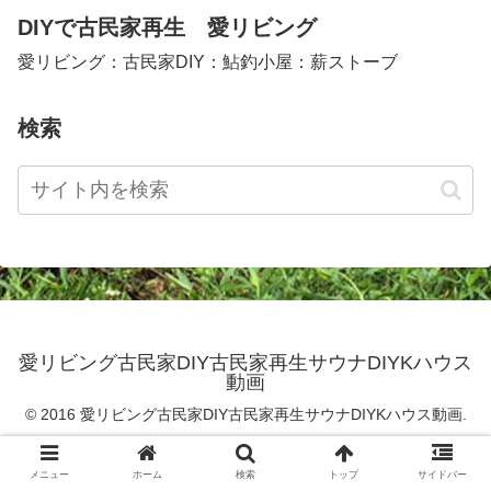
DIYで古民家再生 愛リビング
愛リビング：古民家DIY：鮎釣小屋：薪ストーブ
検索
愛リビング古民家DIY古民家再生サウナDIYKハウス
動画
© 2016 愛リビング古民家DIY古民家再生サウナDIYKハウス動画.
メニュー
ホーム
検索
トップ
サイドバー