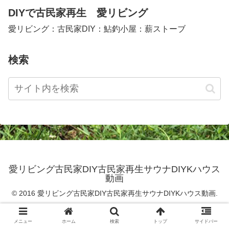
DIYで古民家再生 愛リビング
愛リビング：古民家DIY：鮎釣小屋：薪ストーブ
検索
愛リビング古民家DIY古民家再生サウナDIYKハウス
動画
© 2016 愛リビング古民家DIY古民家再生サウナDIYKハウス動画.
メニュー
ホーム
検索
トップ
サイドバー