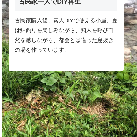
古民家一人でDIY再生
古民家購入後、素人DIYで使える小屋、夏
は鮎釣りを楽しみながら、知人を呼び自
然を感じながら、都会とは違った息抜き
の場を作っています。