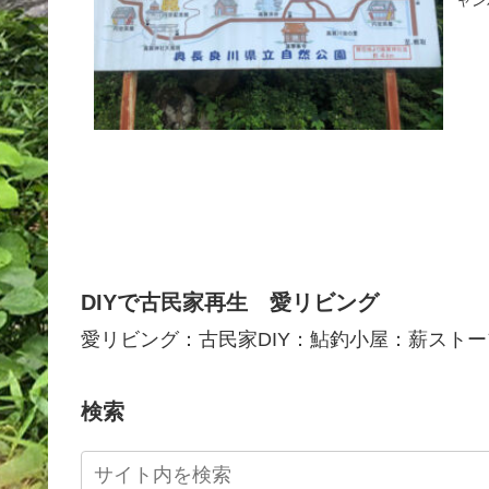
DIYで古民家再生 愛リビング
愛リビング：古民家DIY：鮎釣小屋：薪ストー
検索