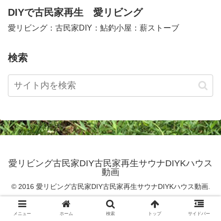
DIYで古民家再生 愛リビング
愛リビング：古民家DIY：鮎釣小屋：薪ストーブ
検索
愛リビング古民家DIY古民家再生サウナDIYKハウス
動画
© 2016 愛リビング古民家DIY古民家再生サウナDIYKハウス動画.
メニュー
ホーム
検索
トップ
サイドバー