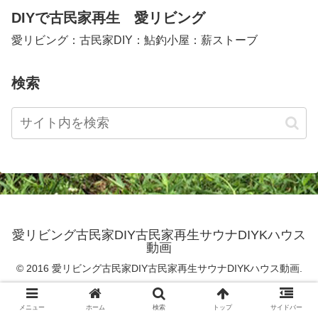
DIYで古民家再生 愛リビング
愛リビング：古民家DIY：鮎釣小屋：薪ストーブ
検索
愛リビング古民家DIY古民家再生サウナDIYKハウス
動画
© 2016 愛リビング古民家DIY古民家再生サウナDIYKハウス動画.
メニュー
ホーム
検索
トップ
サイドバー