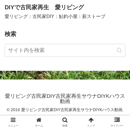
DIYで古民家再生 愛リビング
愛リビング：古民家DIY：鮎釣小屋：薪ストーブ
検索
愛リビング古民家DIY古民家再生サウナDIYKハウス
動画
© 2016 愛リビング古民家DIY古民家再生サウナDIYKハウス動画.
メニュー
ホーム
検索
トップ
サイドバー