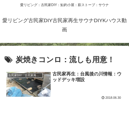
愛リビング：古民家DIY：鮎釣小屋：薪ストーブ：サウナ
愛リビング古民家DIY古民家再生サウナDIYKハウス動
画
炭焼きコンロ：流しも用意！
古民家再生：台風後の川情報：ウ
古民家DIY 古民家再生 別荘 リフォーム 小屋 薪ストーブ
ッドデッキ増設
2018.06.30