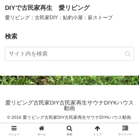
DIYで古民家再生 愛リビング
愛リビング：古民家DIY：鮎釣小屋：薪ストーブ
検索
愛リビング古民家DIY古民家再生サウナDIYKハウス
動画
© 2016 愛リビング古民家DIY古民家再生サウナDIYKハウス動画.
メニュー
ホーム
検索
トップ
サイドバー