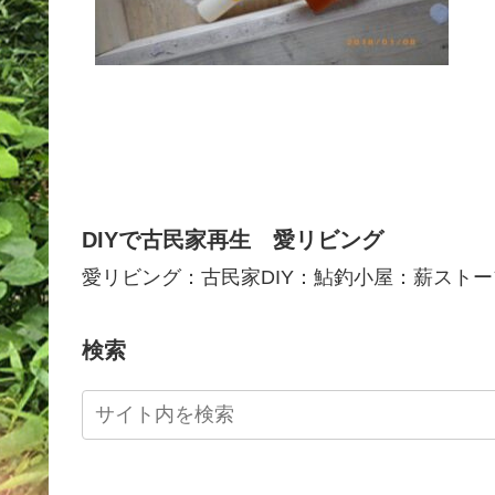
DIYで古民家再生 愛リビング
愛リビング：古民家DIY：鮎釣小屋：薪ストー
検索