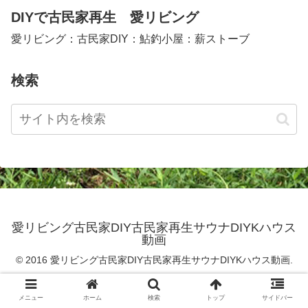
DIYで古民家再生 愛リビング
愛リビング：古民家DIY：鮎釣小屋：薪ストーブ
検索
愛リビング古民家DIY古民家再生サウナDIYKハウス
動画
© 2016 愛リビング古民家DIY古民家再生サウナDIYKハウス動画.
メニュー
ホーム
検索
トップ
サイドバー