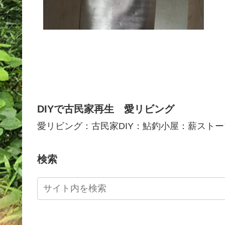
DIYで古民家再生 愛リビング
愛リビング：古民家DIY：鮎釣小屋：薪ストー
検索