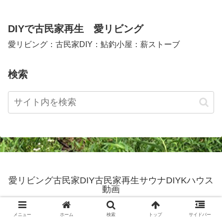
DIYで古民家再生 愛リビング
愛リビング：古民家DIY：鮎釣小屋：薪ストーブ
検索
愛リビング古民家DIY古民家再生サウナDIYKハウス
動画
© 2016 愛リビング古民家DIY古民家再生サウナDIYKハウス動画.
メニュー
ホーム
検索
トップ
サイドバー