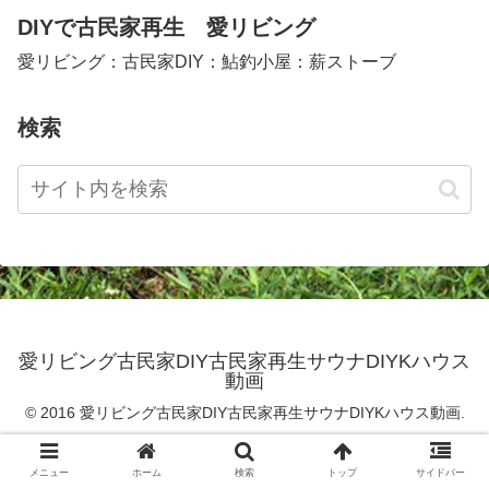
DIYで古民家再生 愛リビング
愛リビング：古民家DIY：鮎釣小屋：薪ストーブ
検索
愛リビング古民家DIY古民家再生サウナDIYKハウス
動画
© 2016 愛リビング古民家DIY古民家再生サウナDIYKハウス動画.
メニュー
ホーム
検索
トップ
サイドバー