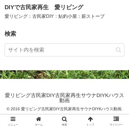
DIYで古民家再生 愛リビング
愛リビング：古民家DIY：鮎釣小屋：薪ストーブ
検索
愛リビング古民家DIY古民家再生サウナDIYKハウス
動画
© 2016 愛リビング古民家DIY古民家再生サウナDIYKハウス動画.
メニュー
ホーム
検索
トップ
サイドバー