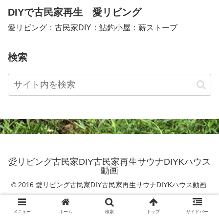
DIYで古民家再生 愛リビング
愛リビング：古民家DIY：鮎釣小屋：薪ストーブ
検索
愛リビング古民家DIY古民家再生サウナDIYKハウス
動画
© 2016 愛リビング古民家DIY古民家再生サウナDIYKハウス動画.
メニュー
ホーム
検索
トップ
サイドバー