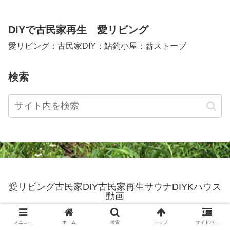
DIYで古民家再生 愛リビング
愛リビング：古民家DIY：鮎釣小屋：薪ストーブ
検索
愛リビング古民家DIY古民家再生サウナDIYKハウス
動画
© 2016 愛リビング古民家DIY古民家再生サウナDIYKハウス動画.
メニュー
ホーム
検索
トップ
サイドバー