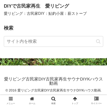
DIYで古民家再生 愛リビング
愛リビング：古民家DIY：鮎釣小屋：薪ストーブ
検索
愛リビング古民家DIY古民家再生サウナDIYKハウス
動画
© 2016 愛リビング古民家DIY古民家再生サウナDIYKハウス動画.
メニュー
ホーム
検索
トップ
サイドバー