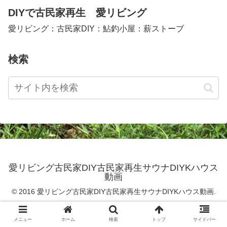
DIYで古民家再生 愛リビング
愛リビング：古民家DIY：鮎釣小屋：薪ストーブ
検索
愛リビング古民家DIY古民家再生サウナDIYKハウス
動画
© 2016 愛リビング古民家DIY古民家再生サウナDIYKハウス動画.
メニュー
ホーム
検索
トップ
サイドバー