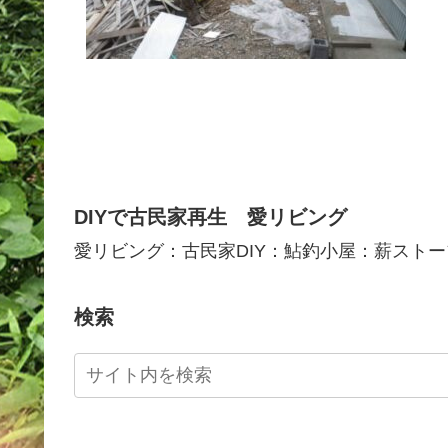
DIYで古民家再生 愛リビング
愛リビング：古民家DIY：鮎釣小屋：薪ストー
検索