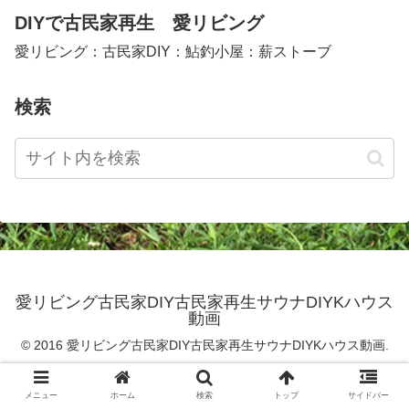
DIYで古民家再生 愛リビング
愛リビング：古民家DIY：鮎釣小屋：薪ストーブ
検索
愛リビング古民家DIY古民家再生サウナDIYKハウス
動画
© 2016 愛リビング古民家DIY古民家再生サウナDIYKハウス動画.
メニュー
ホーム
検索
トップ
サイドバー