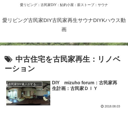
愛リビング：古民家DIY：鮎釣小屋：薪ストーブ：サウナ
愛リビング古民家DIY古民家再生サウナDIYKハウス動
画
中古住宅を古民家再生：リノベ
ーション
DIY mizuho forum：古民家再
古民家DIY素人がするリフォーム・リノベーション住宅
生計画：古民家ＤＩＹ
2018.08.03