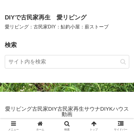
DIYで古民家再生 愛リビング
愛リビング：古民家DIY：鮎釣小屋：薪ストーブ
検索
愛リビング古民家DIY古民家再生サウナDIYKハウス
動画
© 2016 愛リビング古民家DIY古民家再生サウナDIYKハウス動画.
メニュー
ホーム
検索
トップ
サイドバー