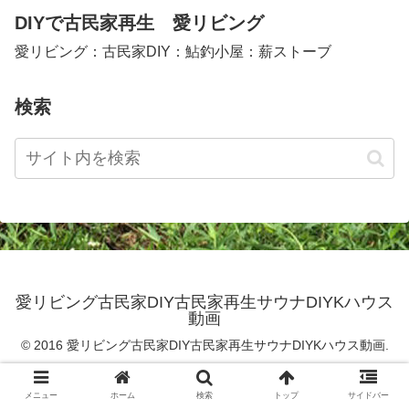
DIYで古民家再生 愛リビング
愛リビング：古民家DIY：鮎釣小屋：薪ストーブ
検索
愛リビング古民家DIY古民家再生サウナDIYKハウス
動画
© 2016 愛リビング古民家DIY古民家再生サウナDIYKハウス動画.
メニュー
ホーム
検索
トップ
サイドバー