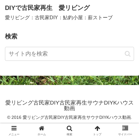
DIYで古民家再生 愛リビング
愛リビング：古民家DIY：鮎釣小屋：薪ストーブ
検索
愛リビング古民家DIY古民家再生サウナDIYKハウス
動画
© 2016 愛リビング古民家DIY古民家再生サウナDIYKハウス動画.
メニュー
ホーム
検索
トップ
サイドバー