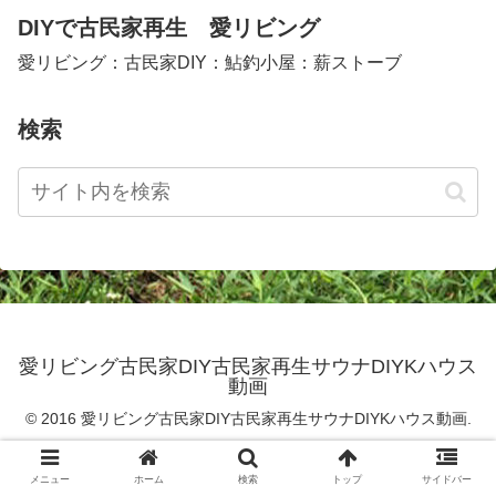
DIYで古民家再生 愛リビング
愛リビング：古民家DIY：鮎釣小屋：薪ストーブ
検索
愛リビング古民家DIY古民家再生サウナDIYKハウス
動画
© 2016 愛リビング古民家DIY古民家再生サウナDIYKハウス動画.
メニュー
ホーム
検索
トップ
サイドバー