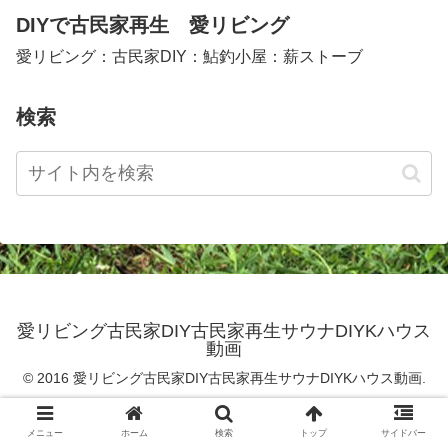
DIYで古民家再生 愛リビング
愛リビング：古民家DIY：鮎釣小屋：薪ストーブ
検索
愛リビング古民家DIY古民家再生サウナDIYKハウス
動画
© 2016 愛リビング古民家DIY古民家再生サウナDIYKハウス動画.
メニュー
ホーム
検索
トップ
サイドバー