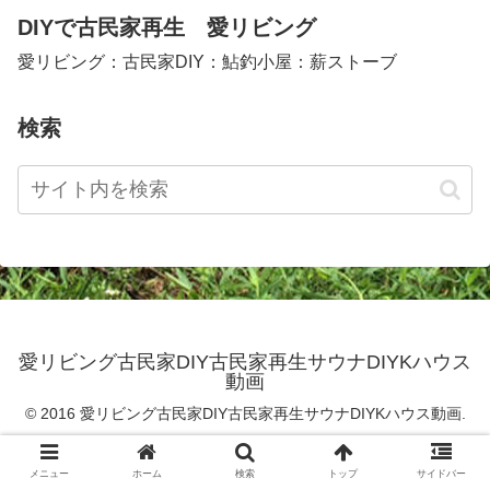
DIYで古民家再生 愛リビング
愛リビング：古民家DIY：鮎釣小屋：薪ストーブ
検索
愛リビング古民家DIY古民家再生サウナDIYKハウス
動画
© 2016 愛リビング古民家DIY古民家再生サウナDIYKハウス動画.
メニュー
ホーム
検索
トップ
サイドバー