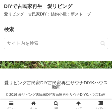
DIYで古民家再生 愛リビング
愛リビング：古民家DIY：鮎釣小屋：薪ストーブ
検索
愛リビング古民家DIY古民家再生サウナDIYKハウス
動画
© 2016 愛リビング古民家DIY古民家再生サウナDIYKハウス動画.
メニュー
ホーム
検索
トップ
サイドバー